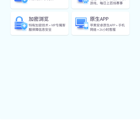
高难度动作，他赢得了观众们的一致赞赏。
值得注意的是，三球并非仅仅依赖于个人能力。他在
场上的位置感以及与队友之间默契配合，使得他的干
拔三分更加具有效率。当队友吸引防守注意力时，他
总能找准空档发起进攻，为球队带来宝贵分数。
2、篮板争夺能力
除了出色的外线投射能力，三球在篮板争夺上同样不
容小觑。在比赛中，他展现出了出色的位置感和身体
对抗能力，经常能够抢到关键篮板。无论是在进攻端
还是防守端，他都能积极参与，为球队提供二次进攻
机会或切断对方进攻。
尤其是在面对身材更为高大的对手时，三球凭借灵活