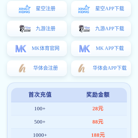
表现
2026-05-27 03:47
74 次阅读
首页
/
体育看点
在篮球比赛中，球员的表现往往决定了球队的胜负。
近日，在一场激烈的比赛中，球员“三球”展现了他的
高难度干拔三分技巧，以半场贡献9分、6个篮板和4
次助攻的杰出表现，为球队注入了强大的动力。这篇
文章将从四个方面详细阐述三球如何通过其卓越的投
篮能力和全面的技术支援，提升了球队整体表现，包
括他的干拔三分技巧、篮板争夺、助攻能力及对球队
士气的影响。通过分析这些方面，我们可以更深入地