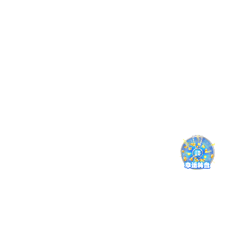
的跑位和敏捷反应，总能找到最佳抢位时机。他清楚
地知道何时应该进入禁区去争抢篮板，并且非常善于
利用身体去保护篮球。这种拼搏精神，不仅提升了他
的个人数据，也鼓舞了全队士气。
通过不断努力提升自己的篮板技术，三球已成为球队
不可或缺的一环。他用实际行动证明，只要努力就能
够弥补身材上的劣势，为球队贡献力量。而这份坚持
与付出，更是感染着身边每一个队友，让整个团队变
得更加团结。
3、助攻能力解析
除了得分和抢篮板外，三球在助攻方面也展现出了极
强的意识与视野。在场上，他总是能够冷静观察局
势，根据队友的位置做出快速决策。这种传球意识，