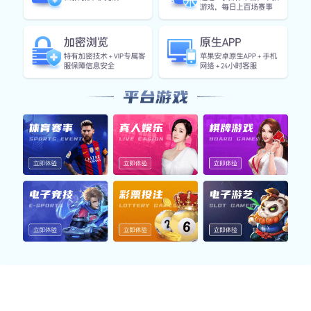
全天候监控
博鱼·(boyu)体育官方网站-BOYU SPORTS后端系统实时巡
检，迅速识别并应对潜在安全风险。
版本更新记录 · 博鱼boyu体育官
方网站
2025
v6.1.2 · 2025年6月12日