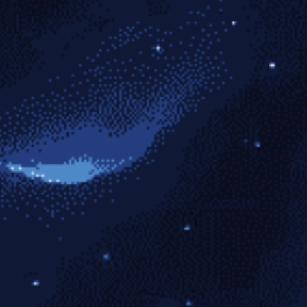
总结：
综上所述，陈哲超对
入了一股新的活力。
聚力的队伍，为未来
上一篇：
申京与女友疑似分手五年爱情瞬间…
延伸阅读