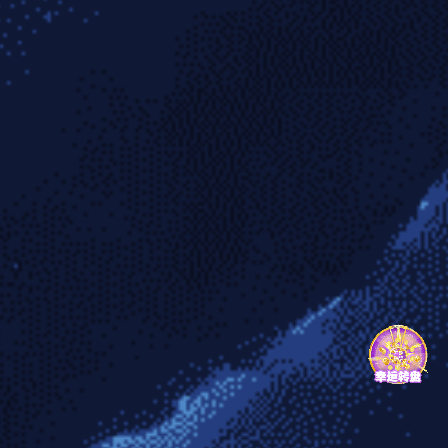
信心，让他们知道只要
成员都能明确自身在战
，从而进行针对性的改
向思维，相信最终会收
场作战时，即使没有赢
判断，也显示出他希望
，在面对艰难赛事时，不