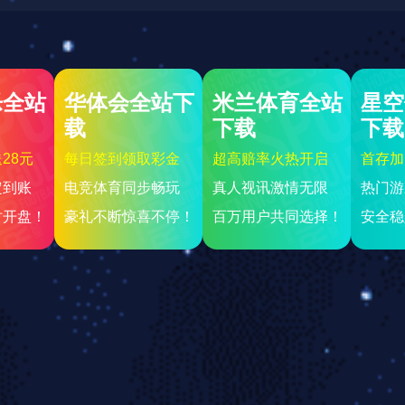
的了解。
理念的实施
练上任后，球队在战术安排上进行了显著调整。新的战术体系强
控制比赛节奏，同时在机会出现时迅速发起攻势。这种风格与之
挥。
的战术，教练组针对不同对手制定了相应策略。在训练中，队员
演练来提高实战中的配合度。这一改变不仅提升了球队整体实力
表现机会。
，新战术需要时间来磨合，初期可能会遇到一些困难。但他相信
会逐渐适应并形成自己的风格。
应过程
每位球员都需要经历一个适应期。陈哲超提到，一开始部分队员