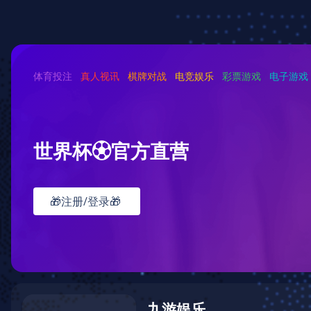
博鱼boyu体育官方网站
体育盛事
专业平台，数据精准，
高清直播
覆盖热
聚焦足球、篮球、电竞等赛事，
每日内
极速访问
下载APP