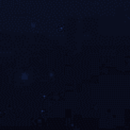
App下载
关于我们
隐私政策
服务协议
网站地图
合作 / 推荐平台
:手机版、app下载、登录入口、官方
yu体育官方网站(中国)官方网站