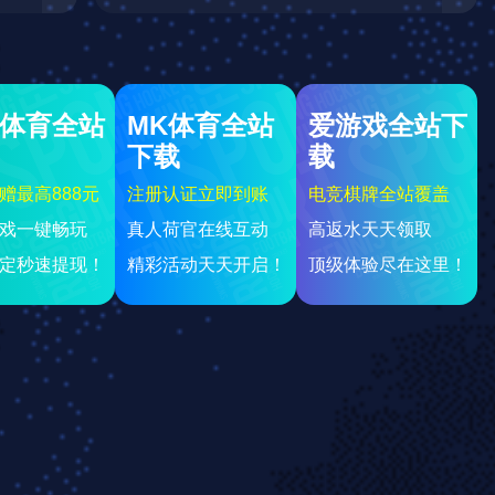
调传控与快速反击相结
前相比，更加注重团队
们被要求增强彼此之间
，也激励着每位球员去
，只要坚持这种理念，
对于新打法感到不适