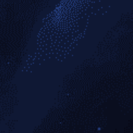
于换帅后的新打法以及客场表现持积极态度，这不仅展示出他的
在日益激烈的竞争环境中，坚持自己的发展理念，将有助于打造
铺平道路。