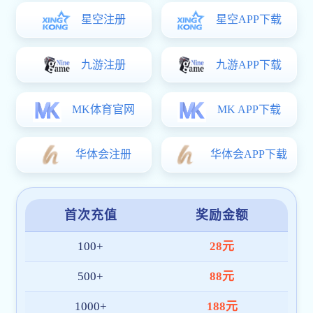
现
2026-06-07 03:51
75 次阅读
首页
/
体育看点
在当今足球界，球员的表现始终是各大俱乐部关注的
焦点。近期，国际米兰高层专程赴现场考察了安德雷·
桑托斯、维卡里奥与吉梅内斯的比赛表现，这一举动
引发了广泛的讨论和关注。本文将从四个方面详细探
讨这一事件的重要性，包括国米高管考察的背景、三
位球员的赛季表现分析、国米未来引援策略及其对球
队整体构建的影响。通过这些方面，我们可以更深入
地了解国米在转会市场上的决策思路，以及如何通过