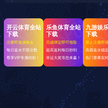
1、战术风
梅西加盟巴黎后，球
点，而梅西则更倾向
纯依靠边锋的速度和
这种新的战术理念让
的战术要求他更多地
跑位和传球方式。
此外，随着梅西加入
拉夫不得不重新思考
2、个人角
在新战术体系下，阿
置要求都变得更加明