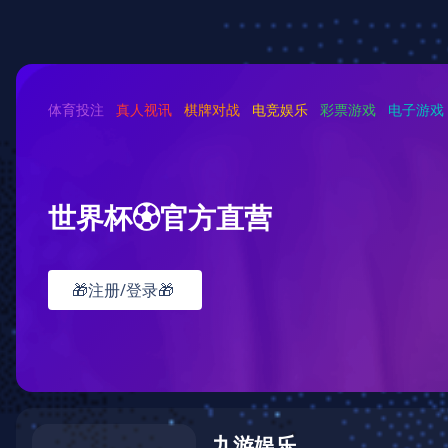
博鱼boyu体育官方网站
体育盛事
专业平台，数据精准，
高清直播
覆盖热
聚焦足球、篮球、电竞等赛事，
每日内
极速访问
下载APP