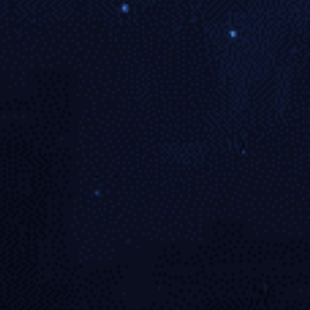
3.
乔治赞恩比德意志力强大展现统治力渴望胜
2026-06-13
4.
帕森斯谈卢卡注射神奇效果自身经历让他坚
2026-05-25
5.
帕克谈加纳乔自我认知偏差及其真正的强项
2026-07-03
6.
哈登季后赛生涯第12次单场零失误战绩平平
2026-07-09
7.
卢永涛踩踏马德鲁加引发争议裁判果断出示
2026-05-24
8.
伦纳德半场表现惊艳20次听牌轻松砍下19分
2026-05-19