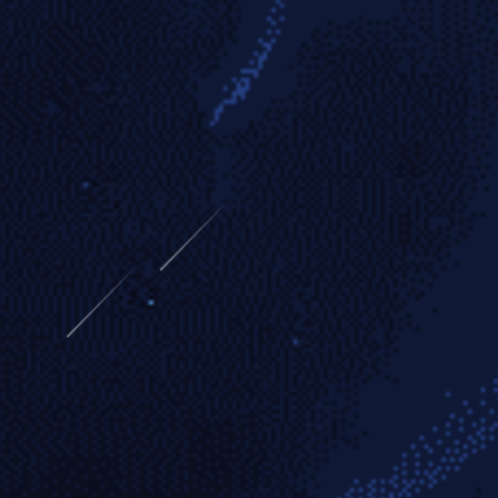
求。
然而，这种角色转换
之前他可以凭借速度
定打击。
同时，新角色带来的
重负担让他难以集中
赛中的乐趣。
3、团队配
随着战术体系变化，
上并没有形成良好的
会白白浪费。
比如，当阿什拉夫试