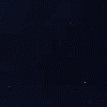
下一篇：
多纳鲁马赛后泪洒赛场感慨未能带