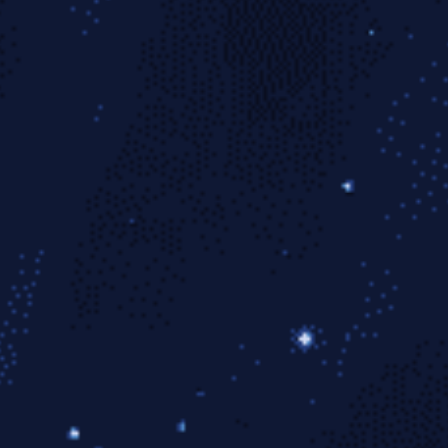
并非易事。阿什拉夫表示，由于不能完全发挥自己的特点，他时
冲击对方防线，而现在却需要考虑如何为其他队友创造机会，这
责任感也让阿什拉夫倍感压力。他不仅要完成防守任务，还需要
精力去做好每一个细节。当比赛节奏加快时，他会愈发感到力不
合的问题
整个球队的配合默契度也受到影响。阿什拉夫指出，新加入的一
化学反应。这种缺乏默契使得他们之间很难达到最佳合作效果，
图按照新战术进行推进时，他发现自己与队友之间缺乏足够的信