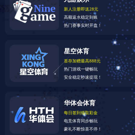
阿什拉夫直言梅
在梅西加盟巴黎圣日
球队的重要一员，直
性，但也让他难以发
化、个人角色的调整