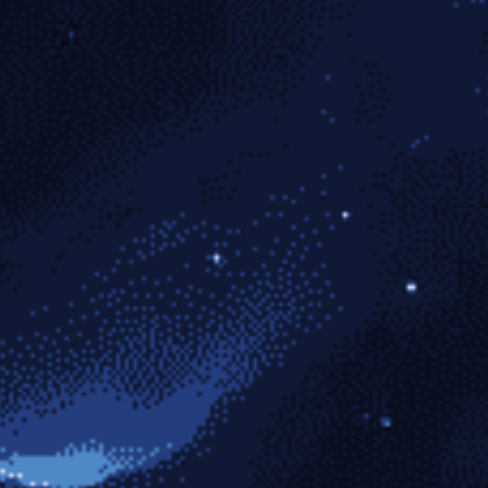
为了改善这种情况，
时，加强团队建设，
因战术变化带来的负
总结：
总体来看，阿什拉夫
人角色，再到团队配
此，对于巴黎而言，
的团结与协作。
未来，如果能够在维
位置上充分展现才能
段，为之后的发展奠