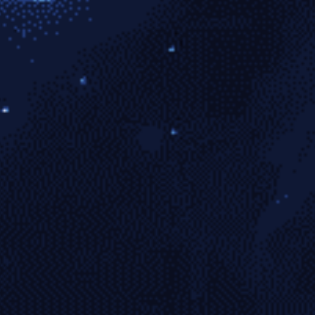
上一篇：
解放者杯分组揭晓博卡青年与克鲁…
延伸阅读
1.
卡斯尔赛后与佩奇热情拥抱并戏谑扔掉她的
2026-06-28
2.
字母哥尚未推动交易至凯尔特人绿军成其潜
2026-08-01