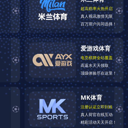
到不适应与不享受
不适应。阿什拉夫作为
战术虽然可能有其合理
，包括战术风格的变
象背后的原因和影响。